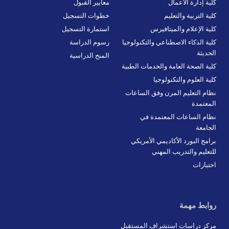
كلية إدارة الأعمال
معايير القبول
كلية التربية والتعليم
خطوات التسجيل
كلية الإعلام والميتافيرس
استمارة التسجيل
كلية الذكاء الاصطناعي والتكنولوجيا
رسوم الدراسة
الحديثة
المنح الدراسية
كلية الصحة العامة والخدمات الطبية
كلية العلوم والتكنولوجيا
نظام التعليم المرن وفق الساعات
المعتمدة
نظام الساعات المعتمدة في
الجامعة
برامج البورد الأكاديمي الأمريكي
للتعليم والتدريب المهني
اختبارات
روابط مهمة
مركز دراسات استشراف المستقبل