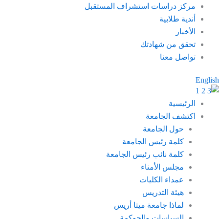
خطي
مركز دراسات استشراف المستقبل
لى
أندية طلابية
لمحتوى
الأخبار
تحقق من شهادتك
تواصل معنا
English
الرئيسية
اكتشف الجامعة
حول الجامعة
كلمة رئيس الجامعة
كلمة نائب رئيس الجامعة
مجلس الأمناء
عمداء الكليات
هيئة التدريس
لماذا جامعة ميتا أريس
السياسات والحوكمة