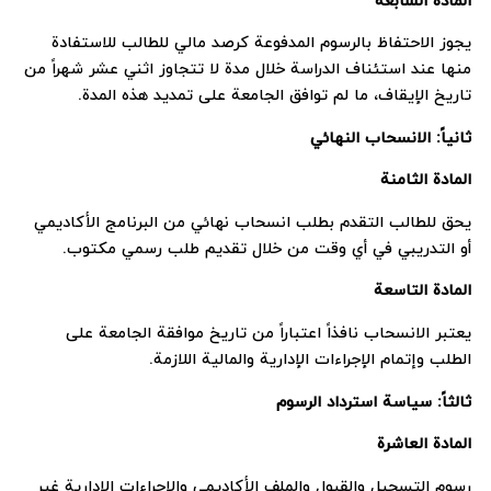
المادة السابعة
يجوز الاحتفاظ بالرسوم المدفوعة كرصد مالي للطالب للاستفادة
منها عند استئناف الدراسة خلال مدة لا تتجاوز اثني عشر شهراً من
تاريخ الإيقاف، ما لم توافق الجامعة على تمديد هذه المدة.
ثانياً: الانسحاب النهائي
المادة الثامنة
يحق للطالب التقدم بطلب انسحاب نهائي من البرنامج الأكاديمي
أو التدريبي في أي وقت من خلال تقديم طلب رسمي مكتوب.
المادة التاسعة
يعتبر الانسحاب نافذاً اعتباراً من تاريخ موافقة الجامعة على
الطلب وإتمام الإجراءات الإدارية والمالية اللازمة.
ثالثاً: سياسة استرداد الرسوم
المادة العاشرة
رسوم التسجيل والقبول والملف الأكاديمي والإجراءات الإدارية غير