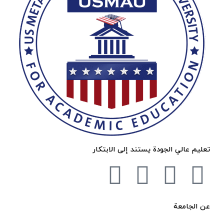
تعليم عالي الجودة يستند إلى الابتكار
L
X
F
I
i
-
a
n
عن الجامعة