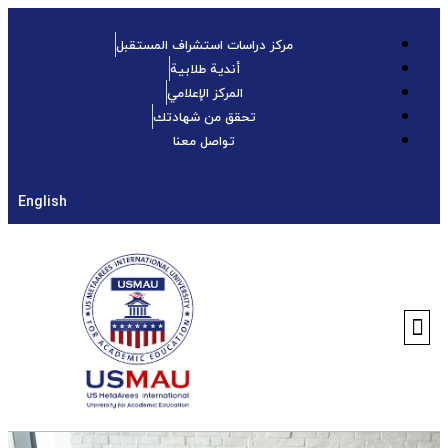
تخطي
إلى
مركز دراسات استشراف المستقبل
المحتوى
أندية طلابية
المركز الإعلامي
تحقق من شهادتك
تواصل معنا
English