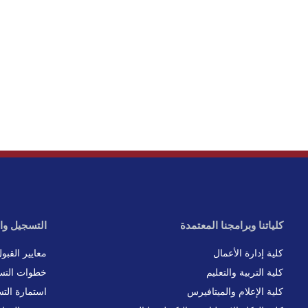
كلياتنا وبرامجنا المعتمدة
التسجيل وا
كلية إدارة الأعمال
معايير القبو
كلية التربية والتعليم
خطوات التس
كلية الإعلام والميتافيرس
استمارة الت