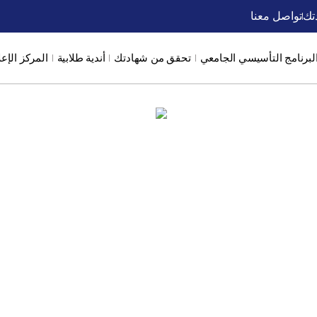
تك
تواصل معنا
لبرنامج التأسيسي الجامعي
تحقق من شهادتك
أندية طلابية
المركز الإع