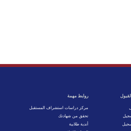
لقبول
روابط مهمة
ل
مركز دراسات استشراف المستقبل
جيل
تحقق من شهادتك
سجيل
أندية طلابية