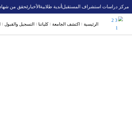
خطي
مركز دراسات استشراف المستقبل
أندية طلابية
الأخبار
تحقق من شهاد
لى
لمحتوى
الرئيسية
اكتشف الجامعة
كلياتنا
التسجيل والقبول
ا