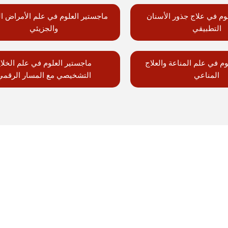
وم في علاج جذور الأسنان
ماجستير العلوم في علم الأمراض ا
التطبيقي
والجزيئي
م في علم المناعة والعلاج
ماجستير العلوم في علم الخلاي
المناعي
التشخيصي مع المسار الرقمي