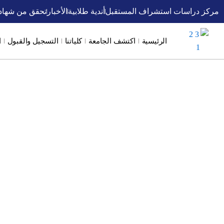
خطي
مركز دراسات استشراف المستقبل
أندية طلابية
الأخبار
تحقق من شهاد
لى
لمحتوى
الرئيسية
اكتشف الجامعة
كلياتنا
التسجيل والقبول
ا