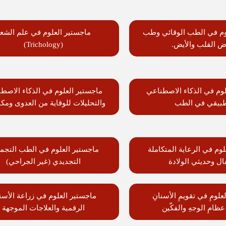
وم في الطب الوقائي وطب
ماجستير العلوم في علم الشع
ض القلب والأيض.
(Trichology)
لوم في الذكاء الاصطناعي
ماجستير العلوم في الذكاء الاصط
طبيقي في الطب
والتحليلات للوقاية من العدوى ومكا
وم في الرعاية المتكاملة
ماجستير العلوم في الطب التجم
ال وحديثي الولادة
التجديدي (غير الجراحي)
علومِ في تقويمِ الأسنانِ
ماجستير العلوم في زراعة الأسن
عظامِ الوجهِ والفكّين
الرقمية والعلاجات الموجهة