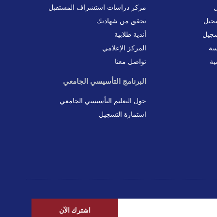
ل
مركز دراسات استشراف المستقبل
جيل
تحقق من شهادتك
سجيل
أندية طلابية
سة
المركز الإعلامي
ية
تواصل معنا
البرنامج التأسيسي الجامعي
حول التعليم التأسيسي الجامعي
استمارة التسجيل
اشترك الآن