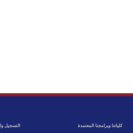
كلياتنا وبرامجنا المعتمدة
التسجيل وا