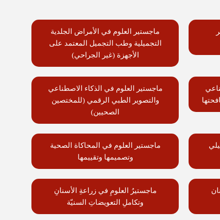
ر
ماجستير العلوم في الأمراض الجلدية
التجميلية وطب التجميل المعتمد على
الأجهزة (غير الجراحي)
ناعي
ماجستير العلوم في الذكاء الاصطناعي
فحتها
والتصوير الطبي الرقمي (للمختصين
الصحيين)
يلي
ماجستير العلوم في المحاكاة الصحية
وتصميمها وتقييمها
ان
ماجستيرُ العلومِ في زراعةِ الأسنانِ
وتكاملِ التعويضاتِ السنيّة