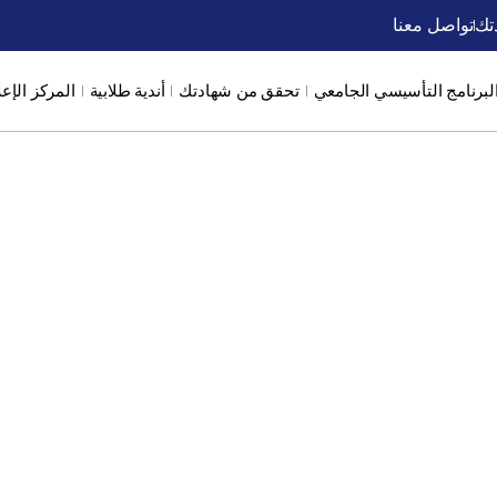
تك
تواصل معنا
لبرنامج التأسيسي الجامعي
تحقق من شهادتك
أندية طلابية
المركز الإع