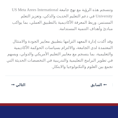
وتنسجم هذه الرؤية مع نهج جامعة US Meta Arees International
University في دعم التعليم الحديث والذكي، وتعزيز التعلم
المستمر، وربط المعرفة الأكاديمية بالتطبيق العملي، بما يواكب
مبادئ وأهداف التنمية المستدامة.
وقد أكدت إدارة المعهد التزامها بتطبيق معايير الجودة والامتثال
المعتمدة لدى الجامعة، والالتزام بسياسات الحوكمة الأكاديمية
والتعليمية، بما ينسجم مع معايير التعليم الأمريكي والدولي، ويسهم
في تطوير البرامج التعليمية والتدريبية في التخصصات الحديثة التي
تجمع بين العلوم والتكنولوجيا والابتكار.
السابق
التالي