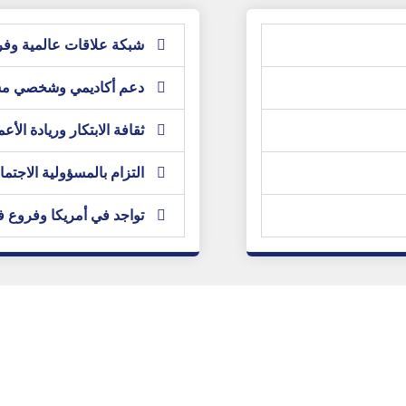
شبكة علاقات عالمية و
دعم أكاديمي وشخصي م
ثقافة الابتكار وريادة الأع
التزام بالمسؤولية الاجتما
تواجد في أمريكا وفروع ف