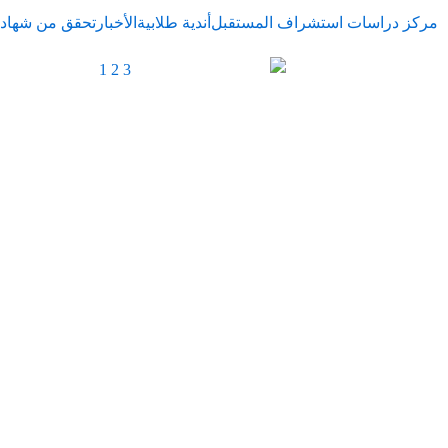
خطي
مركز دراسات استشراف المستقبل
أندية طلابية
الأخبار
تحقق من شهاد
لى
لمحتوى