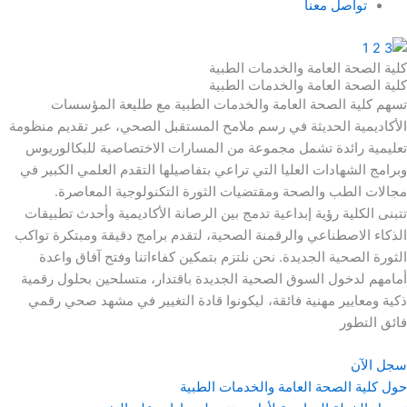
تواصل معنا
كلية الصحة العامة والخدمات الطبية
كلية الصحة العامة والخدمات الطبية
تسهم كلية الصحة العامة والخدمات الطبية مع طليعة المؤسسات
الأكاديمية الحديثة في رسم ملامح المستقبل الصحي، عبر تقديم منظومة
تعليمية رائدة تشمل مجموعة من المسارات الاختصاصية للبكالوريوس
وبرامج الشهادات العليا التي تراعي بتفاصيلها التقدم العلمي الكبير في
مجالات الطب والصحة ومقتضيات الثورة التكنولوجية المعاصرة.
تتبنى الكلية رؤية إبداعية تدمج بين الرصانة الأكاديمية وأحدث تطبيقات
الذكاء الاصطناعي والرقمنة الصحية، لتقدم برامج دقيقة ومبتكرة تواكب
الثورة الصحية الجديدة. نحن نلتزم بتمكين كفاءاتنا وفتح آفاق واعدة
أمامهم لدخول السوق الصحية الجديدة باقتدار، متسلحين بحلول رقمية
ذكية ومعايير مهنية فائقة، ليكونوا قادة التغيير في مشهد صحي رقمي
فائق التطور
سجل الآن
حول كلية الصحة العامة والخدمات الطبية