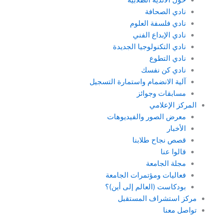
حول الأندية الطلابية
نادي الصحافة
نادي فلسفة العلوم
نادي الإبداع الفني
نادي التكنولوجيا الجديدة
نادي التطوع
نادي كن نفسك
آلية الانضمام واستمارة التسجيل
مسابقات وجوائز
المركز الإعلامي
معرض الصور والفيديوهات
الأخبار
قصص نجاح طلابنا
قالوا عنا
مجلة الجامعة
فعاليات ومؤتمرات الجامعة
بودكاست (العالم إلى أين)؟
مركز استشراف المستقبل
تواصل معنا