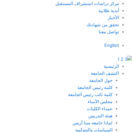
خطي
مركز دراسات استشراف المستقبل
لى
أندية طلابية
لمحتوى
الأخبار
تحقق من شهادتك
تواصل معنا
English
الرئيسية
اكتشف الجامعة
حول الجامعة
كلمة رئيس الجامعة
كلمة نائب رئيس الجامعة
مجلس الأمناء
عمداء الكليات
هيئة التدريس
لماذا جامعة ميتا أريس
السياسات والحوكمة