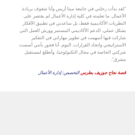
"لقد بدأت رحلتي في جامعة ميتا أريس وأنا شغوف بريادة
الأعمال. ما تعلمته في كلية إدارة الأعمال لم يقتصر على
النظريات الأكاديمية فقط، بل ساعدني في تطبيق الأفكار
بشكل عملي. الدعم الأكاديمي المستمر وورش العمل التي
شاركت فيها أسهمت في تطوير مهاراتي في التفكير
الاستراتيجي واتخاذ القرارات. اليوم، أنا فخور بأنني أسست
شركتي الخاصة في مجال التكنولوجيا، وأتطلع لمستقبل
مشرق".
قصة نجاح جوزيف بطرس
التخصص: إدارة الأعمال