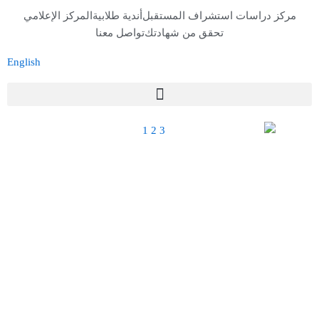
خطي
مركز دراسات استشراف المستقبل
أندية طلابية
المركز الإعلامي
لى
تحقق من شهادتك
تواصل معنا
لمحتوى
English