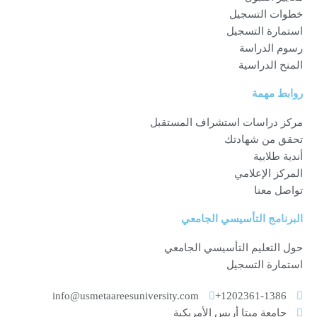
خطوات التسجيل
استمارة التسجيل
رسوم الدراسة
المنح الدراسية
روابط مهمة
مركز دراسات استشراف المستقبل
تحقق من شهادتك
أندية طلابية
المركز الإعلامي
تواصل معنا
البرنامج التأسيسي الجامعي
حول التعليم التأسيسي الجامعي
استمارة التسجيل
info@usmetaareesuniversity.com
1202361-1386+
جامعة ميتا أريس الأمريكية