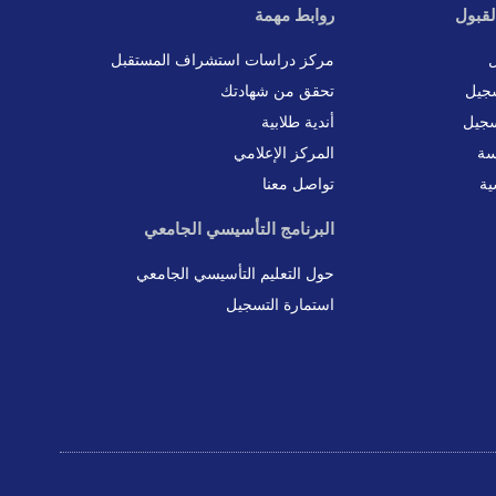
لقبول
روابط مهمة
ل
مركز دراسات استشراف المستقبل
جيل
تحقق من شهادتك
سجيل
أندية طلابية
سة
المركز الإعلامي
ية
تواصل معنا
البرنامج التأسيسي الجامعي
حول التعليم التأسيسي الجامعي
استمارة التسجيل