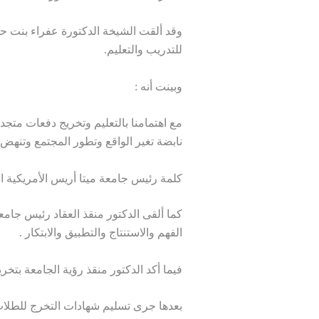
وقد ألقت الشيخة الدكتورة عفراء بنت ح
للتدريب والتعليم.
وبينت أنه :
مع اهتمامنا بالتعليم وتخريج دفعات متجددة
نابضة تغير الواقع وتطور المجتمع وتنهض بال
كلمة رئيس جامعة ميتا أريس الأمريكية ال
كما ألقى الدكتور منقذ العقاد رئيس جامع
الفهم والاستنتاج والتطبيق والابتكار .
فيما أكد الدكتور منقذ رؤية الجامعة بت
بعدها جرى تسليم شهادات التخرج للطلاب