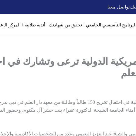
تك
تواصل معنا
لبرنامج التأسيسي الجامعي
تحقق من شهادتك
أندية طلابية
المركز الإع
علم
شاركت جامعة ميتا أريس الأمريكية الدولية في احتفال تخريج 150 طالباً وطالبة من م
مناء الجامعة الشيخة الدكتورة عفراء بنت حشر آل مكتوم. وحضور الد
مي والشيخ عبد العزيز النعيمي وعدد من الشخصيات الأكاديمية والإعلام