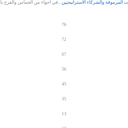
 المرموقة والشركاء الاستراتيجيين
. في أجواء من الحماس والفرح بالن
76
72
67
56
45
35
13