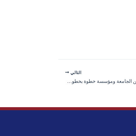
التالي
شراكة استراتيجية بين الجامعة ومؤسسة خطوة بخطوة للاستشارات وتطوير الموارد البشرية