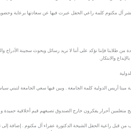
شر آل مكتوم كلمة راعي الحفل عبرت فيها عن سعادتها برعاية وحضور 
 من طلابنا فإننا نؤكد على أننا لا نريد رسائل وبحوث سجينة الأدراج وال
إبداع والابتكار.
دولية
ة ميتا أريس الدولية كلمة الجامعة . وبين فيها سعي الجامعة لتبني سياس
خريج متعلمين أحرار يفكرون خارج الصندوق تصبغهم قيم أخلاقية حميدة و
 من قبل راعية الحفل الشيخة الدكتورة عفراء آل مكتوم . إضافة إلى 