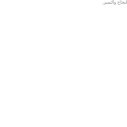
جاح والتميز.