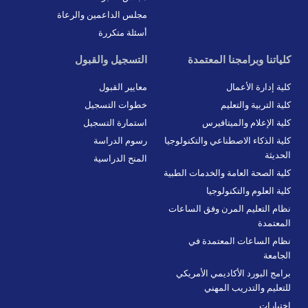
r
-
m
f
مجلس الداعمين والرعاة
أسئلة متكررة
كلياتنا وبرامجنا المعتمدة
التسجيل والقبول
كلية إدارة الأعمال
معايير القبول
كلية التربية والتعليم
خطوات التسجيل
كلية الإعلام والميتافيرس
استمارة التسجيل
كلية الذكاء الاصطناعي والتكنولوجيا
رسوم الدراسة
الحديثة
المنح الدراسية
كلية الصحة العامة والخدمات الطبية
كلية العلوم والتكنولوجيا
نظام التعليم المرن وفق الساعات
المعتمدة
نظام الساعات المعتمدة في
الجامعة
برامج البورد الأكاديمي الأمريكي
للتعليم والتدريب المهني
اختبارات