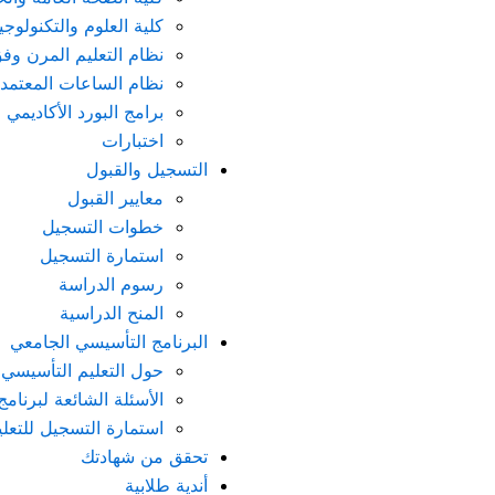
كلية العلوم والتكنولوجيا
نظام التعليم المرن وف
نظام الساعات المعتمد
برامج البورد الأكاديمي 
اختبارات
التسجيل والقبول
معايير القبول
خطوات التسجيل
استمارة التسجيل
رسوم الدراسة
المنح الدراسية
البرنامج التأسيسي الجامعي
حول التعليم التأسيسي
الأسئلة الشائعة لبرنام
استمارة التسجيل للتعل
تحقق من شهادتك
أندية طلابية