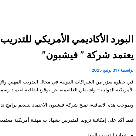
البورد الأكاديمي الأمريكي للتدريب ا
يعتمد شركة ” فيشبون”
بواسطة
/
31 يوليو، 2025
في خطوة تعزز من الشراكات الدولية في مجال التدريب المهني والإ
الأمريكية الدولية – واشنطن العاصمة، عن توقيع اتفاقية اعتماد رسمي
وبموجب هذه الاتفاقية، تمنح شركة فيشبون الاعتماد لتقديم برامج تدري
فيما أكد على إمكانية تزويد المتدربين بشهادات مهنية أمريكية معتمد
شهادة التدريب المهني