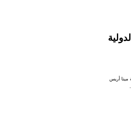
لدولية
ة ميتا أريس