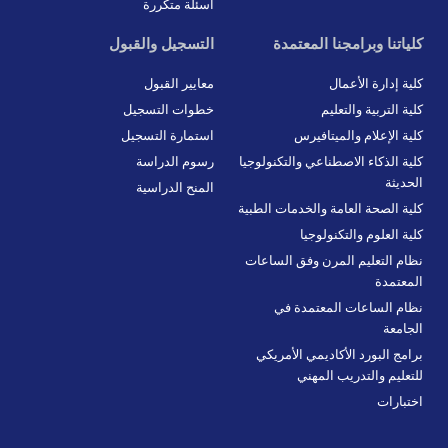
أسئلة متكررة
كلياتنا وبرامجنا المعتمدة
التسجيل والقبول
كلية إدارة الأعمال
معايير القبول
كلية التربية والتعليم
خطوات التسجيل
كلية الإعلام والميتافيرس
استمارة التسجيل
كلية الذكاء الاصطناعي والتكنولوجيا
رسوم الدراسة
الحديثة
المنح الدراسية
كلية الصحة العامة والخدمات الطبية
كلية العلوم والتكنولوجيا
نظام التعليم المرن وفق الساعات
المعتمدة
نظام الساعات المعتمدة في
الجامعة
برامج البورد الأكاديمي الأمريكي
للتعليم والتدريب المهني
اختبارات