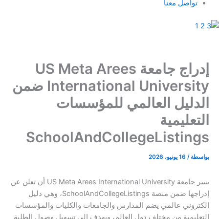
تواصل معنا
إدراج جامعة US Meta Arees
International University ضمن
الدليل العالمي للمؤسسات
التعليمية
SchoolAndCollegeListings
بواسطة
/
16 يونيو، 2026
يسر جامعة US Meta Arees International University أن تعلن عن
إدراجها ضمن منصة SchoolAndCollegeListings، وهي دليل
إلكتروني عالمي يضم المدارس والجامعات والكليات والمؤسسات
التعليمية من مختلف دول العالم، ويهدف إلى تسهيل وصول الطلبة