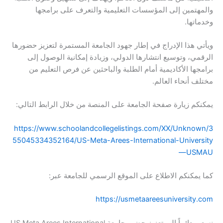
والمهتمين إلى المؤسسات التعليمية والتعرف على برامجها
وخدماتها.
ويأتي هذا الإدراج في إطار جهود الجامعة المستمرة لتعزيز حضورها
الرقمي، وتوسيع انتشارها الدولي، وزيادة إمكانية الوصول إلى
برامجها الأكاديمية أمام الطلبة والباحثين عن فرص التعليم من
مختلف أنحاء العالم.
يمكنكم زيارة صفحة الجامعة على المنصة من خلال الرابط التالي:
https://www.schoolandcollegelistings.com/XX/Unknown/3
55045334352164/US-Meta-Arees-International-University
—USMAU
كما يمكنكم الاطلاع على الموقع الرسمي للجامعة عبر:
https://usmetaareesuniversity.com
نسعى دائماً إلى تعزيز حضور جامعة US Meta Arees International