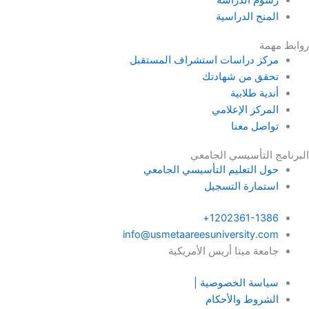
رسوم الدراسة
المنح الدراسية
روابط مهمة
مركز دراسات استشراف المستقبل
تحقق من شهادتك
أندية طلابية
المركز الإعلامي
تواصل معنا
البرنامج التأسيسي الجامعي
حول التعليم التأسيسي الجامعي
استمارة التسجيل
1202361-1386+
info@usmetaareesuniversity.com
جامعة ميتا أريس الأمريكية
سياسة الخصوصية |
الشروط والأحكام