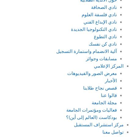
حول الأندية الطلابية
نادي الصحافة
نادي فلسفة العلوم
نادي الإبداع الفني
نادي التكنولوجيا الجديدة
نادي التطوع
نادي كن نفسك
آلية الانضمام واستمارة التسجيل
مسابقات وجوائز
المركز الإعلامي
معرض الصور والفيديوهات
الأخبار
قصص نجاح طلابنا
قالوا عنا
مجلة الجامعة
فعاليات ومؤتمرات الجامعة
بودكاست (العالم إلى أين)؟
مركز استشراف المستقبل
تواصل معنا