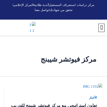
خطي
مركز دراسات استشراف المستقبل
أندية طلابية
المركز الإعلامي
لى
تحقق من شهادتك
تواصل معنا
لمحتوى
تواصل معنا
أندية طلابية
التسجيل والقبول
اكتشف الجامعة
تحقق من شهادتك
البرنامج التأسيسي الجامعي
المركز الإعلامي
مركز استشراف المستقبل
مركز فيوتشر شيبنج
الأخبار
تعاون استراتيجي مع مركز فيوتشر شيبنج للتدريب