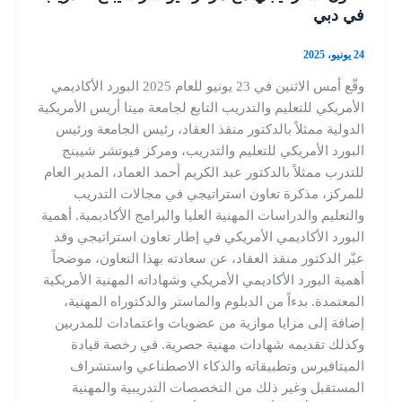
في دبي
24 يونيو، 2025
وقّع أمس الاثنين في 23 يونيو للعام 2025 البورد الأكاديمي
الأمريكي للتعليم والتدريب التابع لجامعة ميتا أريس الأمريكية
الدولية ممثلاً بالدكتور منقذ العقاد، رئيس الجامعة ورئيس
البورد الأمريكي للتعليم والتدريب، ومركز فيوتشر شيبنج
للتدرب ممثلاً بالدكتور عبد الكريم أحمد العماد، المدير العام
للمركز، مذكرة تعاون استراتيجي في مجالات التدريب
والتعليم والدراسات المهنية العليا والبرامج الأكاديمية. أهمية
البورد الأكاديمي الأمريكي في إطار تعاون استراتيجي وقد
عبّر الدكتور منقذ العقاد، عن سعادته بهذا التعاون، موضحاً
أهمية البورد الأكاديمي الأمريكي وشهاداته المهنية الأمريكية
المعتمدة. بدءاً من الدبلوم والماستر والدكتوراه المهنية،
إضافة إلى مزايا موازية من عضويات واعتمادات للمدربين
وكذلك تقديمه شهادات مهنية حصرية. في رخصة قيادة
الميتافيرس وتطبيقاته والذكاء الاصطناعي واستشراف
المستقبل وغير ذلك من التخصصات التدريبية والمهنية