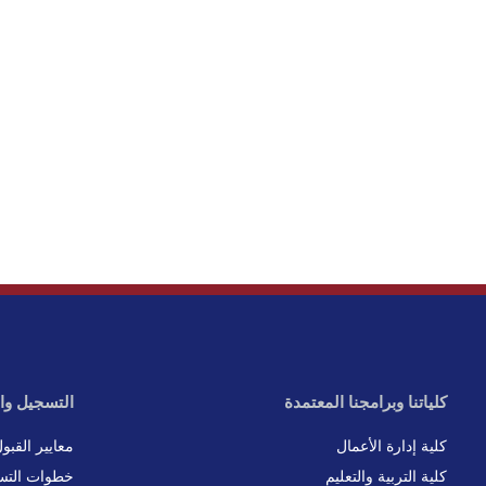
كلياتنا وبرامجنا المعتمدة
التسجيل وا
كلية إدارة الأعمال
معايير القبو
كلية التربية والتعليم
خطوات التس