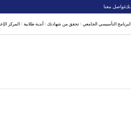
تك
تواصل معنا
لبرنامج التأسيسي الجامعي
تحقق من شهادتك
أندية طلابية
المركز الإع