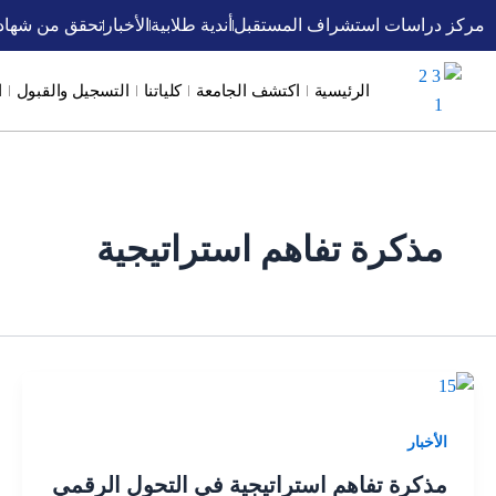
خطي
مركز دراسات استشراف المستقبل
أندية طلابية
الأخبار
تحقق من شهاد
لى
لمحتوى
الرئيسية
اكتشف الجامعة
كلياتنا
التسجيل والقبول
ا
مذكرة تفاهم استراتيجية
الأخبار
مذكرة تفاهم استراتيجية في التحول الرقمي