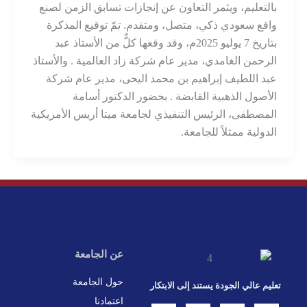
بالتعليم، ويثمر التعاون عن إنجازات تسابق الزمن لصنع
واقع سعودي ذكي، متصل، ومتقدم. تمّ توقيع المذكرة
بتاريخ 7 يوليو 2025م، وقد وقعها كلٌّ من الأستاذ عبد
الرحمن الغامدي، مدير عام شركة زاد العالمية . والأستاذ
عبد اللطيف إبراهيم بن محمد اليحى، مدير عام شركة
الأصول الذهبية القابضة . بحضور الدكتور أسامة
المصطفى، الرئيس التنفيذي لجامعة ميتا أريس الأمريكية
الدولية ممثلاً للجامعة.
عن الجامعة
حول الجامعة
تعليم عالي الجودة يستند إلى الابتكار
اعتمادنا
L
X
F
I