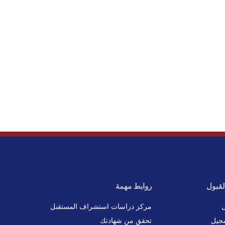
لقبول
روابط مهمة
ل
مركز دراسات استشراف المستقبل
جيل
تحقق من شهادتك