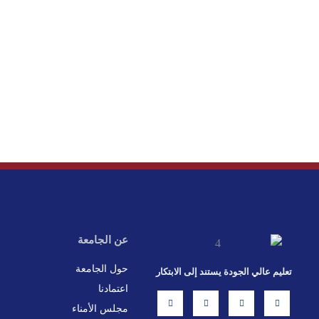
عن الجامعة
حول الجامعة
تعليم عالي الجودة يستند إلى الابتكار
اعتمادنا
L
X
F
I
i
-
a
n
مجلس الأمناء
n
t
c
s