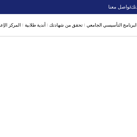
تك
تواصل معنا
لبرنامج التأسيسي الجامعي
تحقق من شهادتك
أندية طلابية
المركز الإع