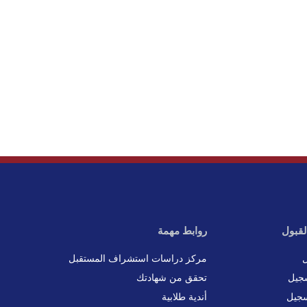
لقبول
روابط مهمة
ل
مركز دراسات استشراف المستقبل
جيل
تحقق من شهادتك
سجيل
أندية طلابية