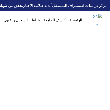
خطي
مركز دراسات استشراف المستقبل
أندية طلابية
الأخبار
تحقق من شهاد
لى
لمحتوى
الرئيسية
اكتشف الجامعة
كلياتنا
التسجيل والقبول
ا