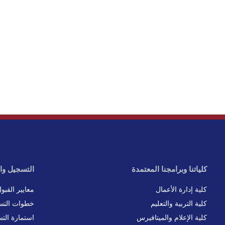
كلياتنا وبرامجنا المعتمدة
التسجيل وا
كلية إدارة الأعمال
معايير القبو
كلية التربية والتعليم
خطوات التس
كلية الإعلام والميتافيرس
استمارة الت