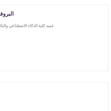
البروف
عميد كلية الذكاء الاصطناعي والتكنولوجيا الحديثة l University